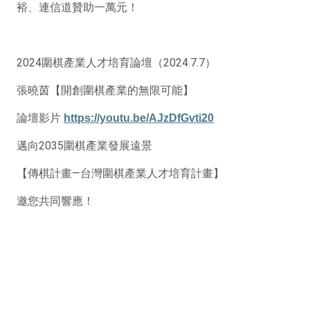
裕、連信道贊助一萬元！
2024圍棋產業人才培育論壇（2024.7.7）
張曉茵【開創圍棋產業的無限可能】
論壇影片
https://youtu.be/AJzDfGvti20
邁向2035圍棋產業發展遠景
【傳棋計畫—台灣圍棋產業人才培育計畫】
邀您共同響應！