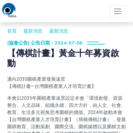
首頁
最新消息
最新消息
[協會公告] 公告日期：2024-07-06
【傳棋計畫】黃金十年募資啟
動
邁向2035圍棋產業發展遠景
【傳棋計畫—台灣圍棋產業人才培育計畫】
本會以2035年圍棋產業遠景設定本會「環境創發、資源
整合、人文品味、組織永續」四大方針，由人文、社會、
教育、生活多元視角思考圍棋的價值。2024年啟動本會
【台灣圍棋產業人才培育計畫】（簡稱傳棋計畫），發展
圍棋教育、活動策劃、國際交流、圍棋媒體以及圍棋文創