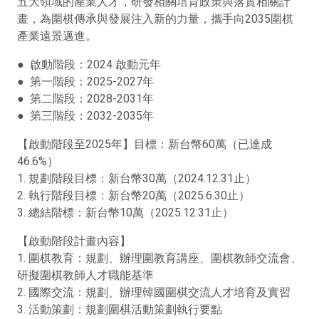
五大領域的產業人才，研發相關培育政策與落實相關計
畫，為圍棋傳承與發展注入新的力量，攜手向2035圍棋
產業遠景邁進。
● 啟動階段：2024 啟動元年
● 第一階段：2025-2027年
● 第二階段：2028-2031年
● 第三階段：2032-2035年
【啟動階段至2025年】目標：新台幣60萬（已達成
46.6%）
1. 規劃階段目標：新台幣30萬（2024.12.31止）
2. 執行階段目標：新台幣20萬（2025.6.30止）
3. 總結階標：新台幣10萬（2025.12.31止）
【啟動階段計畫內容】
1. 圍棋教育：規劃、辦理圍教育講座、圍棋教師交流會、
研擬圍棋教師人才職能基準
2. 國際交流：規劃、辦理韓國圍棋交流人才培育及實習
3. 活動策劃：規劃圍棋活動策劃執行要點